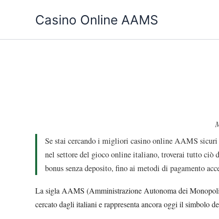
Vai
Casino Online AAMS
al
contenuto
M
Se stai cercando i migliori casino online AAMS sicuri e
nel settore del gioco online italiano, troverai tutto ciò
bonus senza deposito, fino ai metodi di pagamento accet
La sigla AAMS (Amministrazione Autonoma dei Monopoli di
cercato dagli italiani e rappresenta ancora oggi il simbolo del