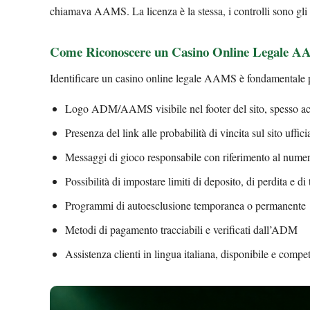
chiamava AAMS. La licenza è la stessa, i controlli sono gli
Come Riconoscere un Casino Online Legale 
Identificare un casino online legale AAMS è fondamentale per 
Logo ADM/AAMS visibile nel footer del sito, spesso a
Presenza del link alle probabilità di vincita sul sito uffi
Messaggi di gioco responsabile con riferimento al num
Possibilità di impostare limiti di deposito, di perdita e d
Programmi di autoesclusione temporanea o permanente
Metodi di pagamento tracciabili e verificati dall’ADM
Assistenza clienti in lingua italiana, disponibile e compe