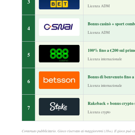
3
Licenza ADM
Bonus casinò + sport comb
4
Licenza ADM
100% fino a €200 sul prim
5
Licenza internazionale
Bonus di benvenuto fino a
6
Licenza internazionale
Rakeback + bonus crypto s
7
Licenza crypto
Contenuto pubblicitario. Gioco riservato ai maggiorenni (18+). Il gioco può c