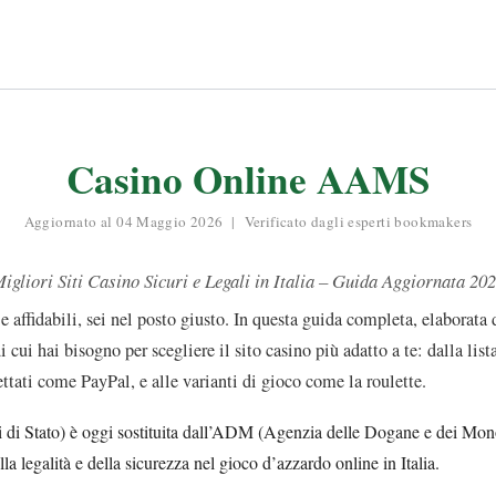
Casino Online AAMS
Aggiornato al 04 Maggio 2026 | Verificato dagli esperti bookmakers
igliori Siti Casino Sicuri e Legali in Italia – Guida Aggiornata 20
 affidabili, sei nel posto giusto. In questa guida completa, elaborata
 di cui hai bisogno per scegliere il sito casino più adatto a te: dalla 
tati come PayPal, e alle varianti di gioco come la roulette.
 Stato) è oggi sostituita dall’ADM (Agenzia delle Dogane e dei Mono
la legalità e della sicurezza nel gioco d’azzardo online in Italia.