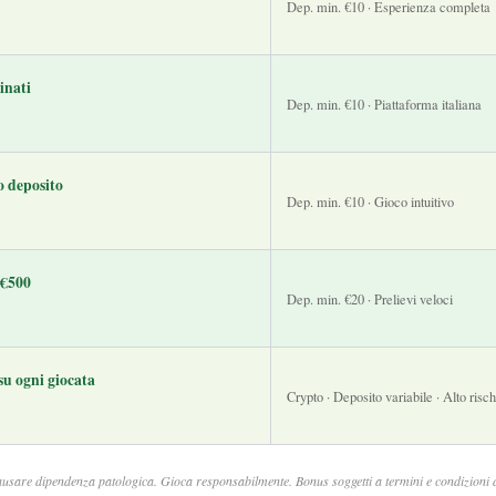
Dep. min. €10 · Esperienza completa
inati
Dep. min. €10 · Piattaforma italiana
o deposito
Dep. min. €10 · Gioco intuitivo
 €500
Dep. min. €20 · Prelievi veloci
u ogni giocata
Crypto · Deposito variabile · Alto rischi
ausare dipendenza patologica. Gioca responsabilmente. Bonus soggetti a termini e condizioni 